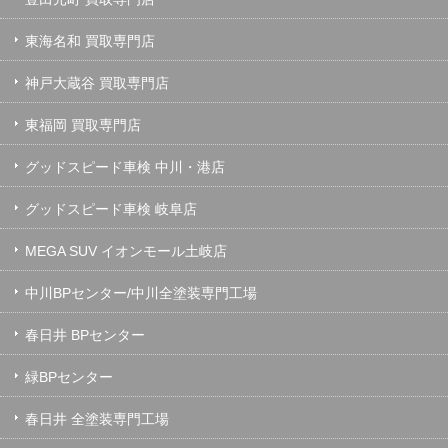
東海名和 買取専門店
神戸大蔵谷 買取専門店
東福岡 買取専門店
グッドスピード車検 中川・港店
グッドスピード車検 岐阜店
MEGA SUV イオンモール土岐店
中川BPセンター/中川全塗装専門工場
春日井 BPセンター
緑BPセンター
春日井 全塗装専門工場