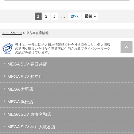
1
2
3
...
次へ
最後 »
トップページ
>
中古車在庫情報
当社は、一般財団法人日本情報経済社会推進協会より、個人情報
の適切な取扱いを行なう事業者に付与されるプライバシーマーク
の認定を受けています。
MEGA SUV 春日井店
MEGA SUV 知立店
MEGA 大垣店
MEGA 浜松店
MEGA SUV 東海名和店
MEGA SUV 神戸大蔵谷店