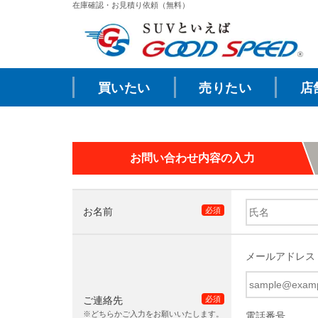
在庫確認・お見積り依頼（無料）
買いたい
売りたい
店
お問い合わせ内容の入力
お名前
必須
メールアドレス
ご連絡先
必須
※どちらかご入力をお願いいたします。
電話番号