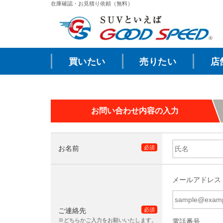
在庫確認・お見積り依頼（無料）
買いたい
売りたい
店
お問い合わせ内容の入力
お名前
必須
メールアドレス
ご連絡先
必須
※どちらかご入力をお願いいたします。
電話番号