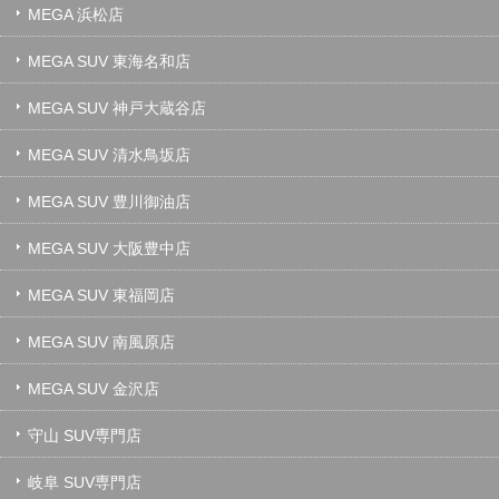
MEGA 浜松店
MEGA SUV 東海名和店
MEGA SUV 神戸大蔵谷店
MEGA SUV 清水鳥坂店
MEGA SUV 豊川御油店
MEGA SUV 大阪豊中店
MEGA SUV 東福岡店
MEGA SUV 南風原店
MEGA SUV 金沢店
守山 SUV専門店
岐阜 SUV専門店