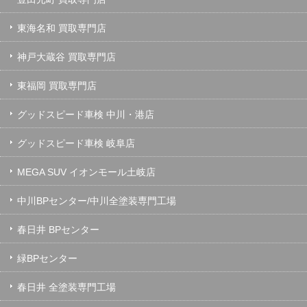
東海名和 買取専門店
神戸大蔵谷 買取専門店
東福岡 買取専門店
グッドスピード車検 中川・港店
グッドスピード車検 岐阜店
MEGA SUV イオンモール土岐店
中川BPセンター/中川全塗装専門工場
春日井 BPセンター
緑BPセンター
春日井 全塗装専門工場