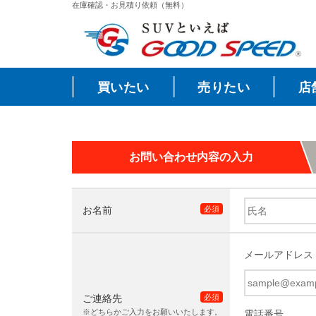
在庫確認・お見積り依頼（無料）
買いたい
売りたい
店
お問い合わせ内容の入力
お名前
必須
メールアドレス
ご連絡先
必須
※どちらかご入力をお願いいたします。
電話番号