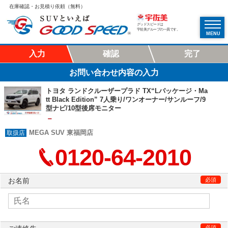
在庫確認・お見積り依頼（無料）
グッドスピードは
宇佐美グループの一員です。
MENU
入力
確認
完了
お問い合わせ内容の入力
トヨタ ランドクルーザープラド TX“Lパッケージ・Ma
tt Black Edition” 7人乗り/ワンオーナー/サンルーフ/9
型ナビ/10型後席モニター
－
MEGA SUV 東福岡店
0120-64-2010
お名前
必須
必須