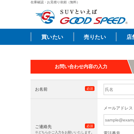
在庫確認・お見積り依頼（無料）
買いたい
売りたい
店
お問い合わせ内容の入力
お名前
必須
メールアドレス
ご連絡先
必須
※どちらかご入力をお願いいたします。
電話番号