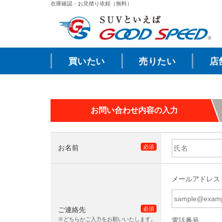
在庫確認・お見積り依頼（無料）
買いたい
売りたい
店
お問い合わせ内容の入力
お名前
必須
メールアドレス
ご連絡先
必須
※どちらかご入力をお願いいたします。
電話番号