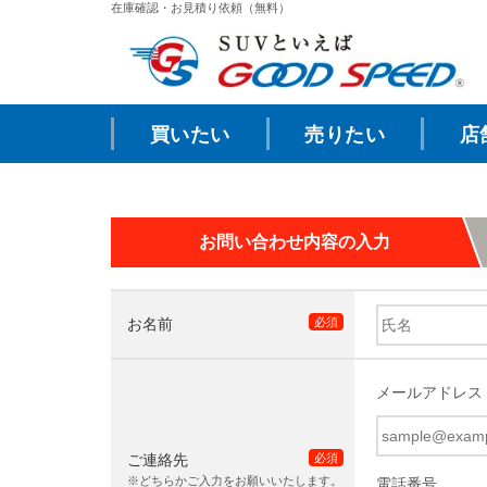
在庫確認・お見積り依頼（無料）
買いたい
売りたい
店
お問い合わせ内容の入力
お名前
必須
メールアドレス
ご連絡先
必須
※どちらかご入力をお願いいたします。
電話番号