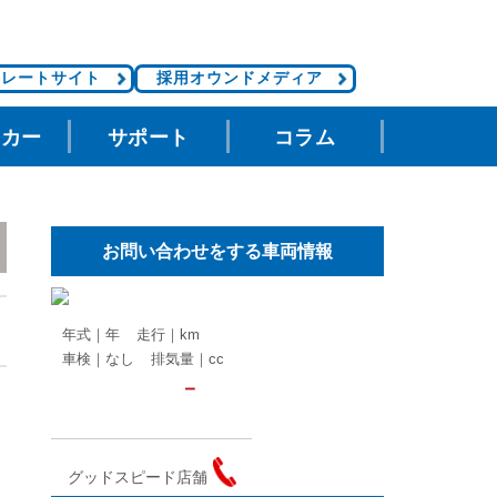
ポレートサイト
採用オウンドメディア
タカー
サポート
コラム
お問い合わせをする車両情報
年式｜年
走行｜km
車検｜なし
排気量｜cc
－
グッドスピード店舗