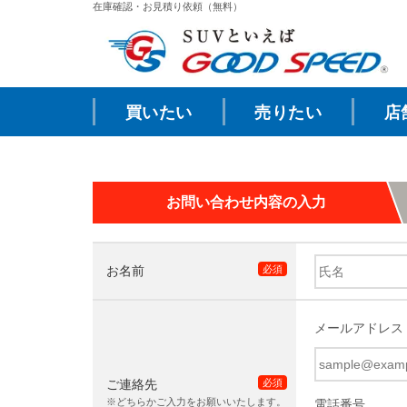
在庫確認・お見積り依頼（無料）
買いたい
売りたい
店
お問い合わせ内容の入力
お名前
必須
メールアドレス
ご連絡先
必須
※どちらかご入力をお願いいたします。
電話番号