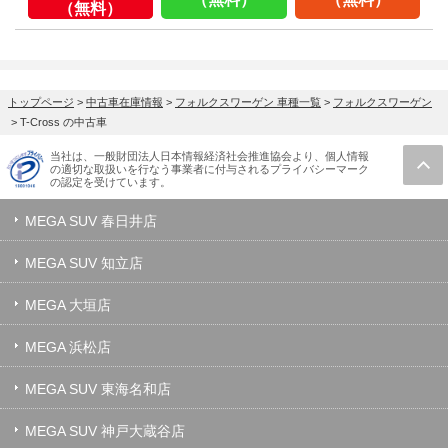
（無料）
トップページ
>
中古車在庫情報
>
フォルクスワーゲン 車種一覧
>
フォルクスワーゲン
>
T-Cross の中古車
当社は、一般財団法人日本情報経済社会推進協会より、個人情報
の適切な取扱いを行なう事業者に付与されるプライバシーマーク
の認定を受けています。
MEGA SUV 春日井店
MEGA SUV 知立店
MEGA 大垣店
MEGA 浜松店
MEGA SUV 東海名和店
MEGA SUV 神戸大蔵谷店