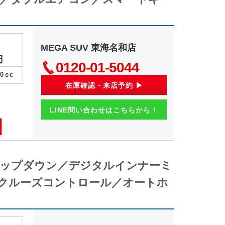
MEGA SUV 東海名和店
円
0120-01-5044
00
ｃc
在庫確認・来店予約 ▶
LINE問い合わせはこちらから！
リップダウン／デジタルインナーミ
クルーズコントロール／オートホ