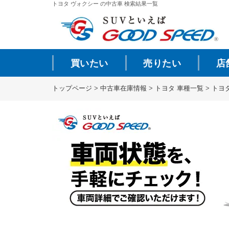
トヨタ ヴォクシー の中古車 検索結果一覧
買いたい
売りたい
店
トップページ
>
中古車在庫情報
>
トヨタ 車種一覧
>
トヨ