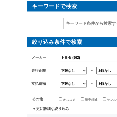
キーワードで検索
絞り込み条件で検索
メーカー
走行距離
～
支払総額
～
その他
オススメ
衝突軽減
サンル
▼更に詳細な絞り込み