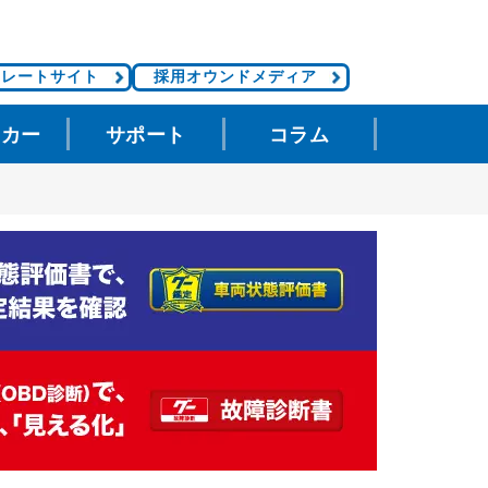
ポレートサイト
採用オウンドメディア
タカー
サポート
コラム