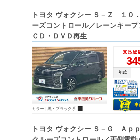
トヨタ ヴォクシー Ｓ－Ｚ １
ーズコントロール／レーンキープ
ＣＤ・ＤＶＤ再生
支払総
34
年式
カラー |
黒・ブラック系
トヨタ ヴォクシー Ｓ－Ｇ Ａ
クルーズコントロール／両側電動