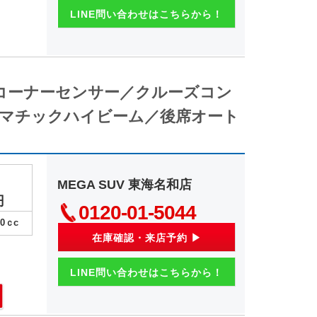
LINE問い合わせはこちらから！
コーナーセンサー／クルーズコン
マチックハイビーム／後席オート
MEGA SUV 東海名和店
円
0120-01-5044
00
ｃc
在庫確認・来店予約 ▶
LINE問い合わせはこちらから！