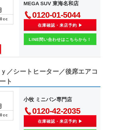
MEGA SUV 東海名和店
円
0120-01-5044
00
ｃc
在庫確認・来店予約 ▶
LINE問い合わせはこちらから！
ａｙ／シートヒーター／後席エアコ
ート
小牧 ミニバン専門店
円
0120-42-2035
00
ｃc
在庫確認・来店予約 ▶