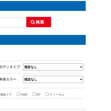
ボディタイプ
本体カラー
電動ドア
4WD
MT
ディーゼル