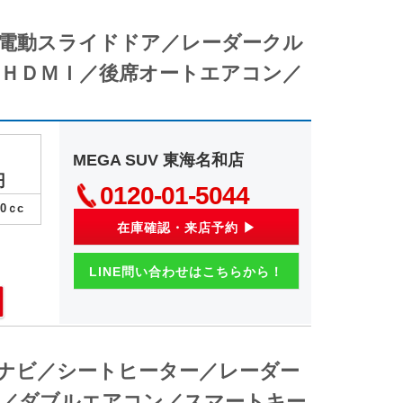
側電動スライドドア／レーダークル
ＨＤＭＩ／後席オートエアコン／
MEGA SUV 東海名和店
円
0120-01-5044
00
ｃc
在庫確認・来店予約 ▶
LINE問い合わせはこちらから！
正ナビ／シートヒーター／レーダー
／ダブルエアコン／スマートキー