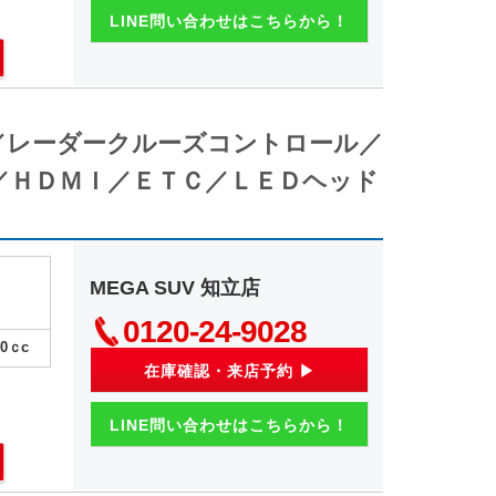
LINE問い合わせはこちらから！
／レーダークルーズコントロール／
／ＨＤＭＩ／ＥＴＣ／ＬＥＤヘッド
MEGA SUV 知立店
0120-24-9028
00
ｃc
在庫確認・来店予約 ▶
LINE問い合わせはこちらから！