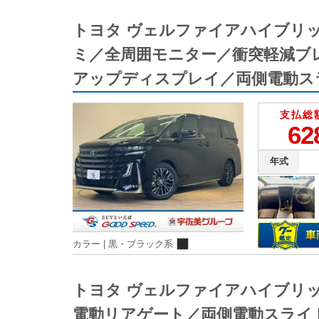
トヨタ ヴェルファイアハイブリ
ミ／全周囲モニター／衝突軽減ブ
アップディスプレイ／両側電動ス
支払総
62
年式
カラー |
黒・ブラック系
トヨタ ヴェルファイアハイブリ
電動リアゲート／両側電動スライ