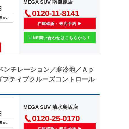
MEGA SUV 南風原店
円
0120-11-8141
00
ｃc
在庫確認・来店予約 ▶
LINE問い合わせはこちらから！
ベンチレーション／寒冷地／Ａｐ
ダプティブクルーズコントロール
MEGA SUV 清水鳥坂店
円
0120-25-0170
00
ｃc
在庫確認・来店予約 ▶