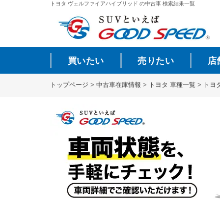
トヨタ ヴェルファイアハイブリッド の中古車 検索結果一覧
買いたい
売りたい
店
トップページ
>
中古車在庫情報
>
トヨタ 車種一覧
>
トヨ