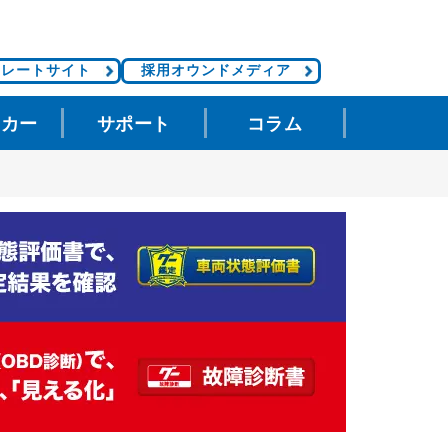
ポレートサイト
採用オウンドメディア
タカー
サポート
コラム