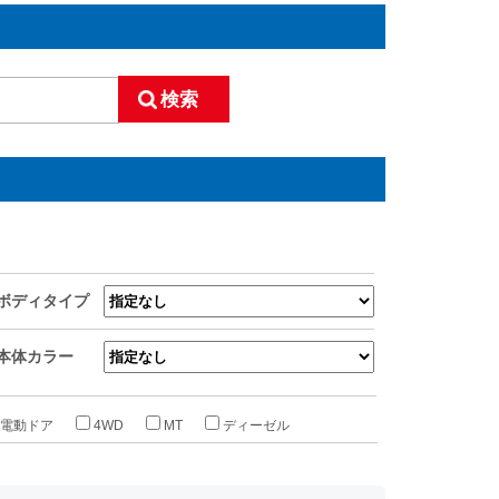
ボディタイプ
本体カラー
電動ドア
4WD
MT
ディーゼル