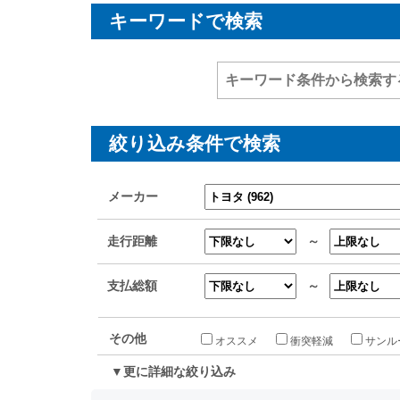
キーワードで検索
絞り込み条件で検索
メーカー
走行距離
～
支払総額
～
その他
オススメ
衝突軽減
サンル
▼更に詳細な絞り込み