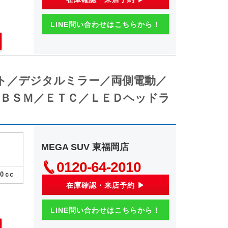
LINE問い合わせはこちらから！
ト／デジタルミラー／両側電動／
ＢＳＭ／ＥＴＣ／ＬＥＤヘッドラ
MEGA SUV 東福岡店
0120-64-2010
00
ｃc
在庫確認・来店予約 ▶
LINE問い合わせはこちらから！