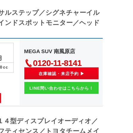
ーサルステップ／シグネチャーイル
インドスポットモニター／ヘッド
MEGA SUV 南風原店
円
0120-11-8141
00
ｃc
在庫確認・来店予約 ▶
LINE問い合わせはこちらから！
１４型ディスプレイオーディオ／
フティセンス／トヨタチームメイ