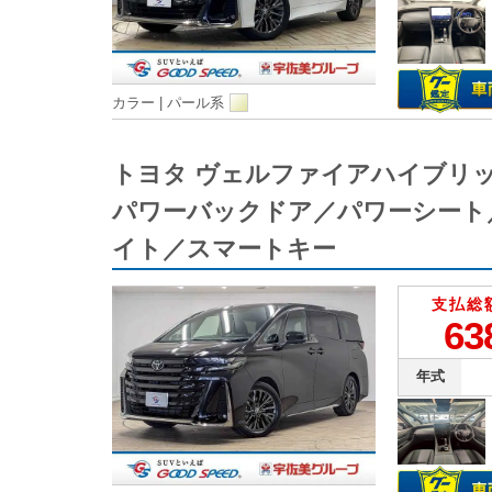
カラー |
パール系
トヨタ ヴェルファイアハイブリ
パワーバックドア／パワーシート
イト／スマートキー
支払総
63
年式