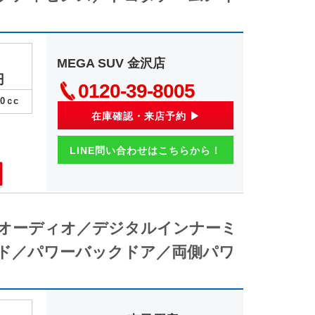
MEGA SUV 金沢店
円
0120-39-8005
00
ｃc
在庫確認・来店予約 ▶
LINE問い合わせはこちらから！
イオーディオ／デジタルインナーミ
ド／パワーバックドア／両側パワ