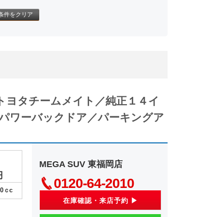
条件をクリア
トヨタチームメイト／純正１４イ
パワーバックドア／パーキングア
MEGA SUV 東福岡店
円
0120-64-2010
00
ｃc
在庫確認・来店予約 ▶