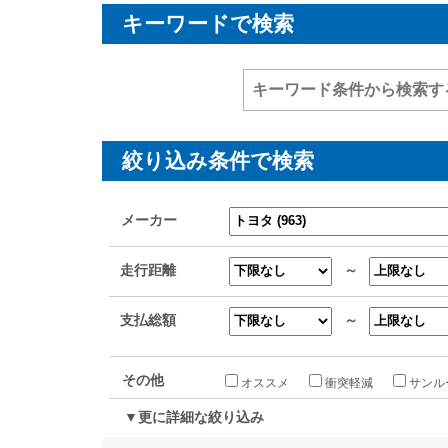
キーワードで検索
絞り込み条件で検索
メーカー
走行距離
～
支払総額
～
その他
オススメ
衝突軽減
サンル
▼更に詳細な絞り込み