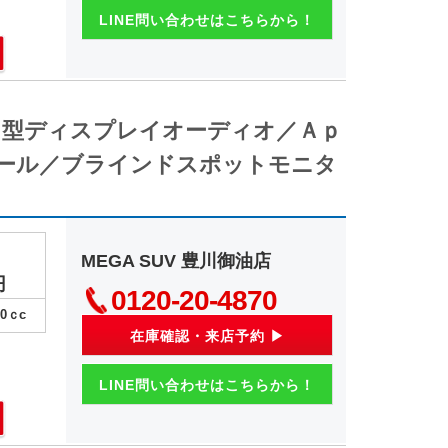
LINE問い合わせはこちらから！
５型ディスプレイオーディオ／Ａｐ
ール／ブラインドスポットモニタ
MEGA SUV 豊川御油店
円
0120-20-4870
00
ｃc
在庫確認・来店予約 ▶
LINE問い合わせはこちらから！