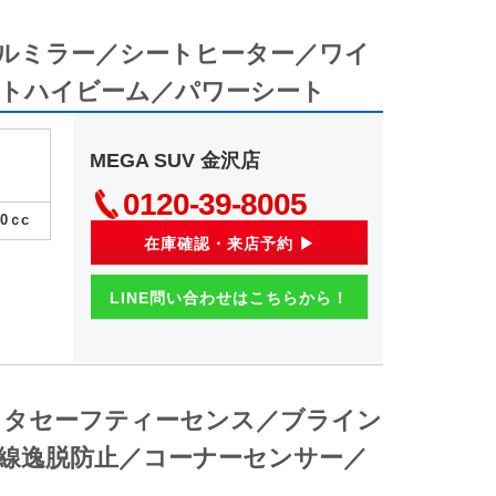
タルミラー／シートヒーター／ワイ
トハイビーム／パワーシート
MEGA SUV 金沢店
0120-39-8005
80
ｃc
在庫確認・来店予約 ▶
LINE問い合わせはこちらから！
トヨタセーフティーセンス／ブライン
線逸脱防止／コーナーセンサー／