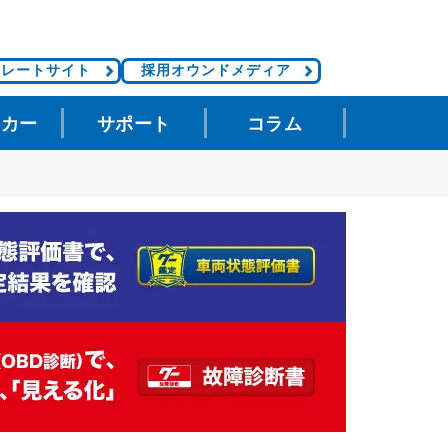
ポレートサイト
採用オウンドメディア
タカー
サポート
コラム