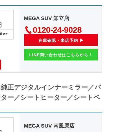
MEGA SUV 知立店
円
0120-24-9028
00
ｃc
在庫確認・来店予約 ▶
LINE問い合わせはこちらから！
／純正デジタルインナーミラー／バ
ター／シートヒーター／シートベ
MEGA SUV 南風原店