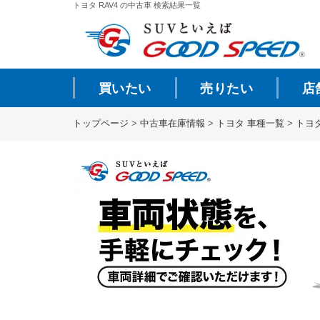
トヨタ RAV4 の中古車 検索結果一覧
買いたい
売りたい
店
トップページ
>
中古車在庫情報
>
トヨタ 車種一覧
>
トヨ