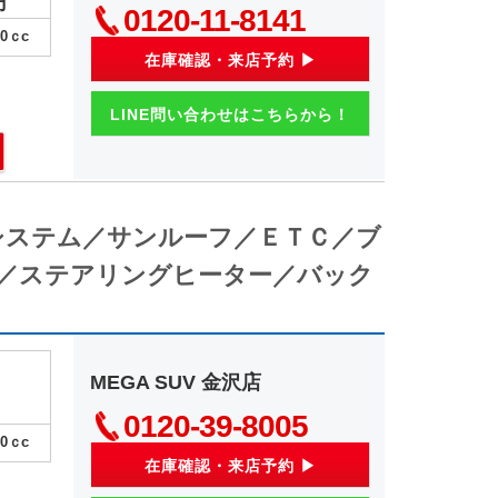
円
0120-11-8141
00
ｃc
在庫確認・来店予約 ▶
LINE問い合わせはこちらから！
システム／サンルーフ／ＥＴＣ／ブ
／ステアリングヒーター／バック
MEGA SUV 金沢店
0120-39-8005
00
ｃc
在庫確認・来店予約 ▶