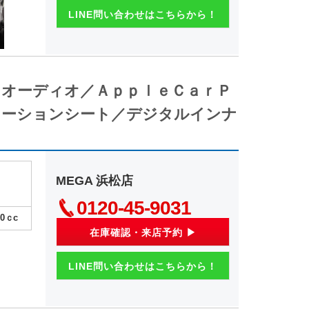
LINE問い合わせはこちらから！
イオーディオ／ＡｐｐｌｅＣａｒＰ
レーションシート／デジタルインナ
MEGA 浜松店
0120-45-9031
00
ｃc
在庫確認・来店予約 ▶
LINE問い合わせはこちらから！