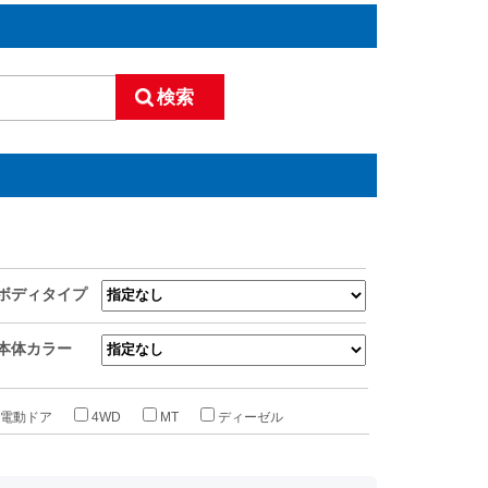
ボディタイプ
本体カラー
電動ドア
4WD
MT
ディーゼル