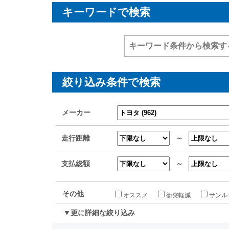
キーワードで検索
絞り込み条件で検索
メーカー
走行距離
～
支払総額
～
その他
オススメ
衝突軽減
サンル
▼更に詳細な絞り込み