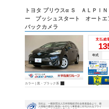
トヨタ プリウスα Ｓ ＡＬＰ
ー プッシュスタート オートエ
バックカメラ
支払総
13
年式
カラー |
黒・ブラック系
当社は、一般財団法人日本情報経済社会推進協会より、個
人情報の適切な取扱いを行なう事業者に付与されるプライ