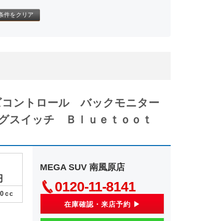
条件をクリア
ーズコントロール バックモニター
グスイッチ Ｂｌｕｅｔｏｏｔ
MEGA SUV 南風原店
円
0120-11-8141
00
ｃc
在庫確認・来店予約 ▶