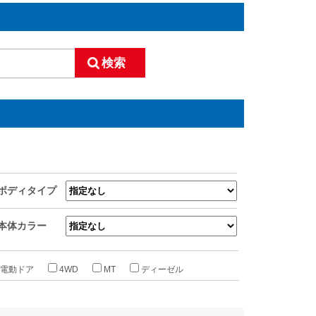
ボディタイプ
本体カラー
電動ドア
4WD
MT
ディーゼル