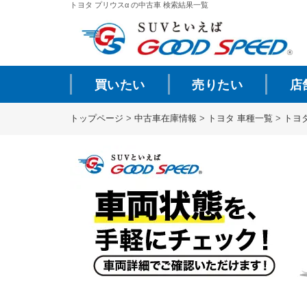
トヨタ プリウスα の中古車 検索結果一覧
買いたい
売りたい
店
トップページ
>
中古車在庫情報
>
トヨタ 車種一覧
>
トヨ