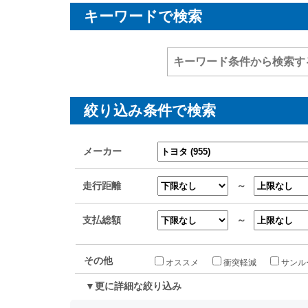
キーワードで検索
絞り込み条件で検索
メーカー
走行距離
～
支払総額
～
その他
オススメ
衝突軽減
サンル
▼更に詳細な絞り込み