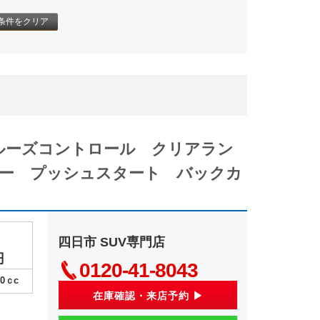
条件をクリア
ルーズコントロール クリアラン
ー プッシュスタート バックカ
四日市 SUV専門店
円
0120-41-8043
00
ｃc
在庫確認・来店予約 ▶