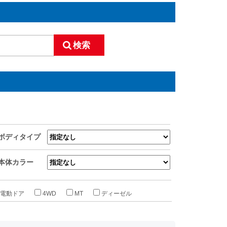
ボディタイプ
本体カラー
電動ドア
4WD
MT
ディーゼル