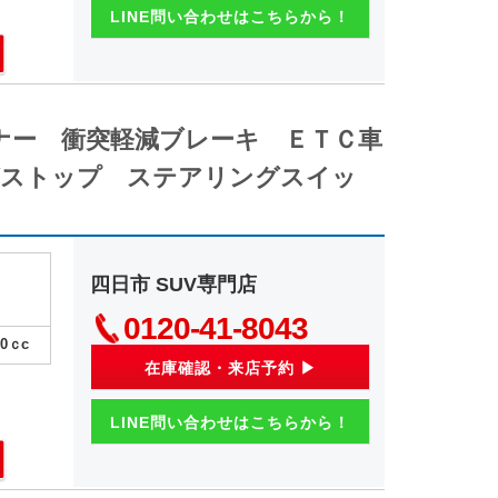
LINE問い合わせはこちらから！
ナー 衝突軽減ブレーキ ＥＴＣ車
グストップ ステアリングスイッ
四日市 SUV専門店
0120-41-8043
00
ｃc
在庫確認・来店予約 ▶
LINE問い合わせはこちらから！