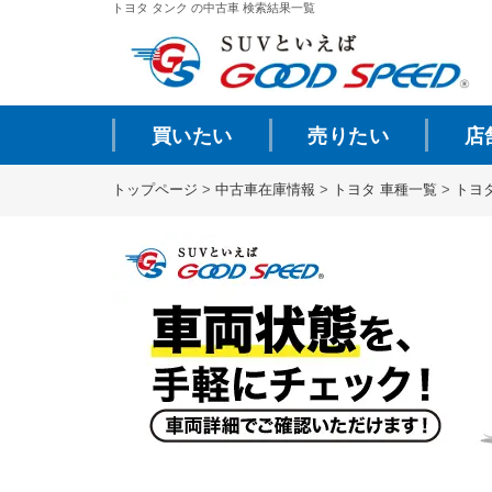
トヨタ タンク の中古車 検索結果一覧
買いたい
売りたい
店
トップページ
>
中古車在庫情報
>
トヨタ 車種一覧
>
トヨ