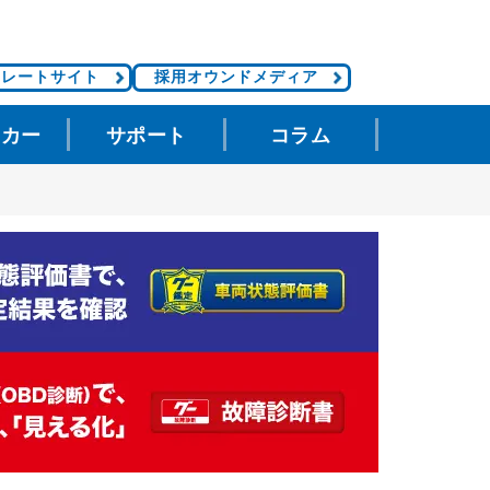
ポレートサイト
採用オウンドメディア
タカー
サポート
コラム