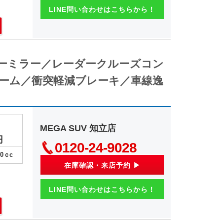
LINE問い合わせはこちらから！
ナーミラー／レーダークルーズコン
ーム／衝突軽減ブレーキ／車線逸
MEGA SUV 知立店
円
0120-24-9028
00
ｃc
在庫確認・来店予約 ▶
LINE問い合わせはこちらから！