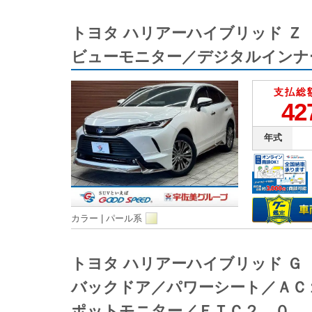
トヨタ ハリアーハイブリッド 
ビューモニター／デジタルインナ
支払総
42
年式
カラー |
パール系
トヨタ ハリアーハイブリッド 
バックドア／パワーシート／ＡＣ
ポットモニター／ＥＴＣ２．０