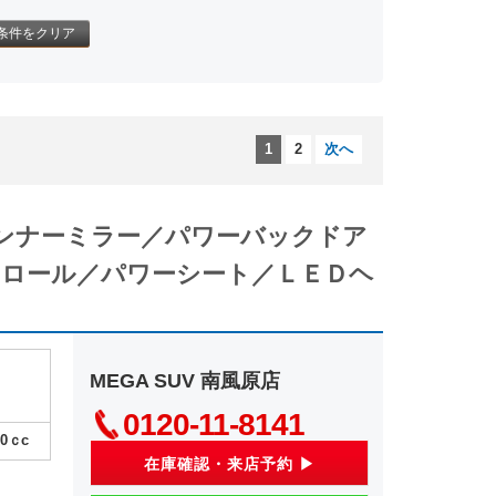
条件をクリア
1
2
次へ
インナーミラー／パワーバックドア
ロール／パワーシート／ＬＥＤヘ
MEGA SUV 南風原店
0120-11-8141
00
ｃc
在庫確認・来店予約 ▶