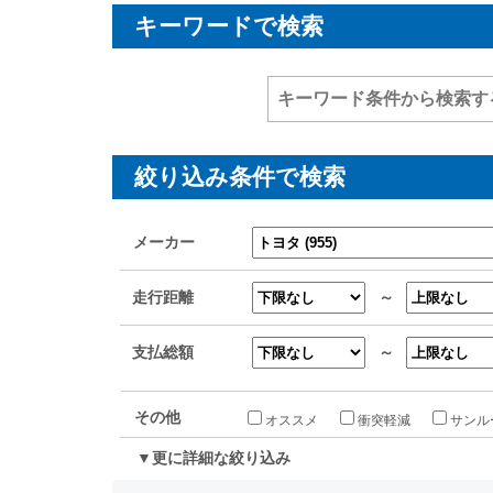
キーワードで検索
絞り込み条件で検索
メーカー
走行距離
～
支払総額
～
その他
オススメ
衝突軽減
サンル
▼更に詳細な絞り込み