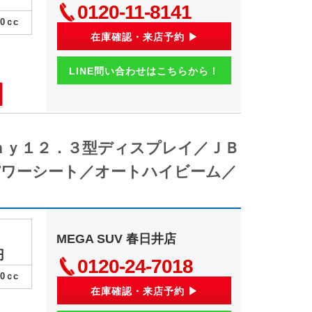
0120-11-8141
00
ｃc
在庫確認・来店予約 ▶
LINE問い合わせはこちらから！
ａｙ１２．３型ディスプレイ／ＪＢ
ワーシート／オートハイビーム／
MEGA SUV 春日井店
円
0120-24-7018
00
ｃc
在庫確認・来店予約 ▶