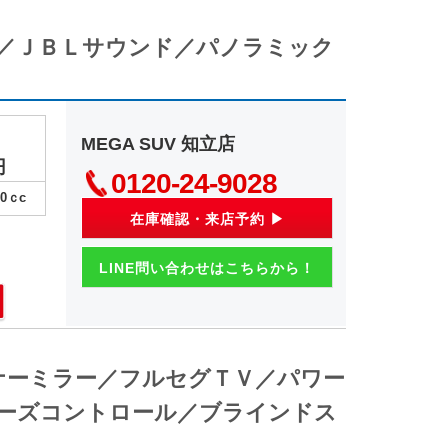
ロ／ＪＢＬサウンド／パノラミック
MEGA SUV 知立店
円
0120-24-9028
00
ｃc
在庫確認・来店予約 ▶
LINE問い合わせはこちらから！
ナーミラー／フルセグＴＶ／パワー
ーズコントロール／ブラインドス