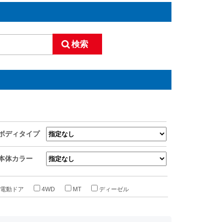
ボディタイプ
本体カラー
電動ドア
4WD
MT
ディーゼル