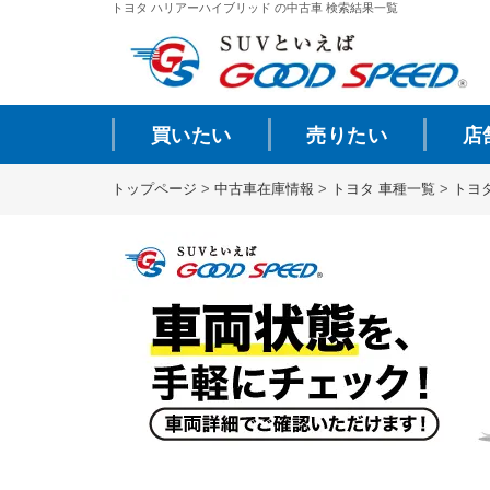
トヨタ ハリアーハイブリッド の中古車 検索結果一覧
買いたい
売りたい
店
トップページ
>
中古車在庫情報
>
トヨタ 車種一覧
>
トヨ