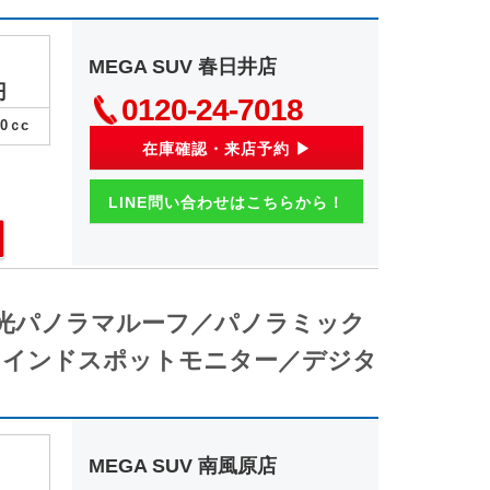
MEGA SUV 春日井店
円
0120-24-7018
00
ｃc
在庫確認・来店予約 ▶
LINE問い合わせはこちらから！
調光パノラマルーフ／パノラミック
ラインドスポットモニター／デジタ
MEGA SUV 南風原店