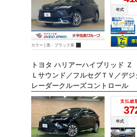
年式
カラー |
黒・ブラック系
トヨタ ハリアーハイブリッド 
Ｌサウンド／フルセグＴＶ／デジ
レーダークルーズコントロール
支払総
37
年式