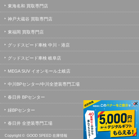
東海名和 買取専門店
神戸大蔵谷 買取専門店
東福岡 買取専門店
グッドスピード車検 中川・港店
グッドスピード車検 岐阜店
MEGA SUV イオンモール土岐店
中川BPセンター/中川全塗装専門工場
春日井 BPセンター
×
緑BPセンター
春日井 全塗装専門工場
Copyright ©
GOOD SPEED 在庫情報