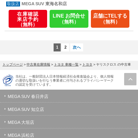
MEGA SUV 東海名和店
在庫確認
LINE お問合せ
店舗にTELする
来店予約
（無料）
（無料）
（無料）
1
2
次へ
トップページ
>
中古車在庫情報
>
トヨタ 車種一覧
>
トヨタ
>
ヤリスクロス の中古車
当社は、一般財団法人日本情報経済社会推進協会より、個人情報
の適切な取扱いを行なう事業者に付与されるプライバシーマーク
の認定を受けています。
MEGA SUV 春日井店
MEGA SUV 知立店
MEGA 大垣店
MEGA 浜松店