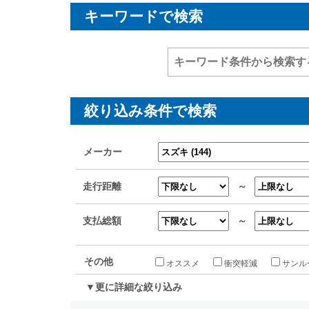
キーワードで検索
絞り込み条件で検索
メーカー
走行距離
～
支払総額
～
その他
オススメ
衝突軽減
サンル
▼更に詳細な絞り込み