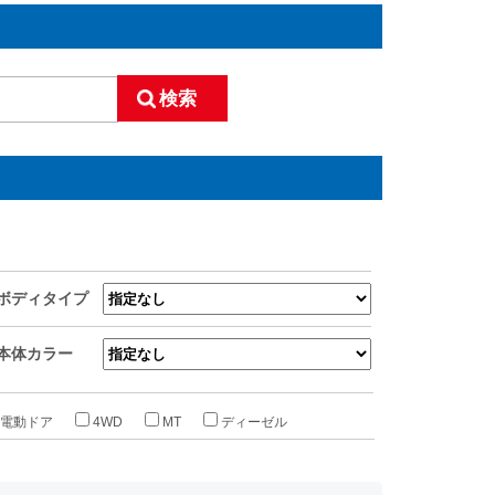
ボディタイプ
本体カラー
電動ドア
4WD
MT
ディーゼル