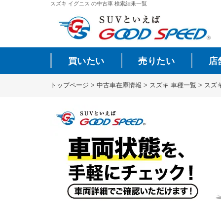
スズキ イグニス の中古車 検索結果一覧
買いたい
売りたい
店
トップページ
>
中古車在庫情報
>
スズキ 車種一覧
>
スズ