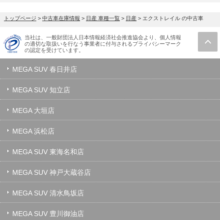
トップページ
>
中古車在庫情報
>
日産 車種一覧
>
日産
>
エクストレイル の中古車
当社は、一般財団法人日本情報経済社会推進協会より、個人情報
の適切な取扱いを行なう事業者に付与されるプライバシーマーク
の認定を受けています。
MEGA SUV 春日井店
MEGA SUV 知立店
MEGA 大垣店
MEGA 浜松店
MEGA SUV 東海名和店
MEGA SUV 神戸大蔵谷店
MEGA SUV 清水鳥坂店
MEGA SUV 豊川御油店