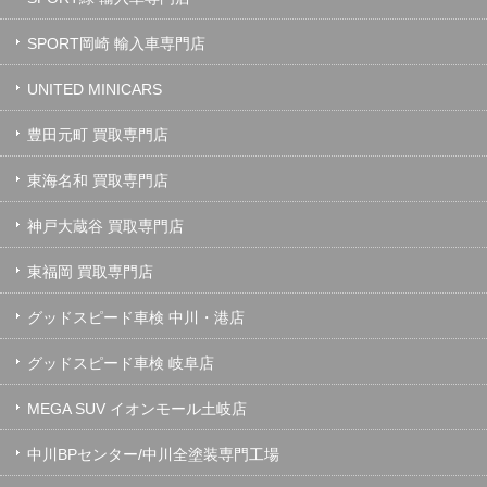
SPORT岡崎 輸入車専門店
UNITED MINICARS
豊田元町 買取専門店
東海名和 買取専門店
神戸大蔵谷 買取専門店
東福岡 買取専門店
グッドスピード車検 中川・港店
グッドスピード車検 岐阜店
MEGA SUV イオンモール土岐店
中川BPセンター/中川全塗装専門工場