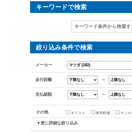
キーワードで検索
絞り込み条件で検索
メーカー
走行距離
～
支払総額
～
その他
オススメ
衝突軽減
サンル
▼更に詳細な絞り込み