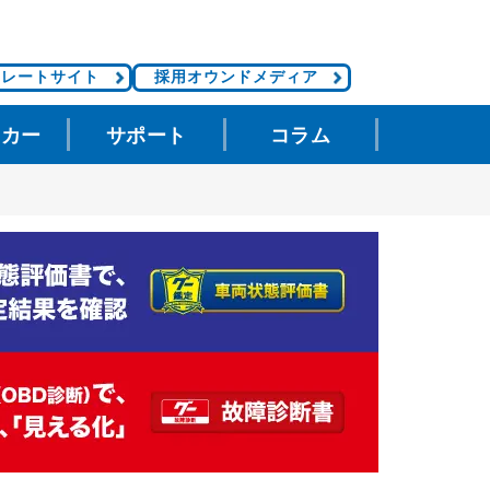
ポレートサイト
採用オウンドメディア
タカー
サポート
コラム