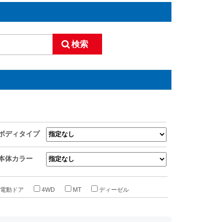
ボディタイプ
本体カラー
電動ドア
4WD
MT
ディーゼル