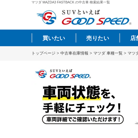
マツダ MAZDA3 FASTBACK の中古車 検索結果一覧
買いたい
売りたい
店
トップページ
>
中古車在庫情報
>
マツダ 車種一覧
>
マツ