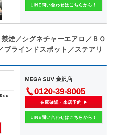
LINE問い合わせはこちらから！
ョン 禁煙／シグネチャーエアロ／ＢＯ
／ブラインドスポット／ステアリ
MEGA SUV 金沢店
0120-39-8005
00
ｃc
在庫確認・来店予約 ▶
LINE問い合わせはこちらから！