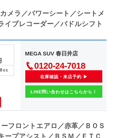
全周囲カメラ／パワーシート／シートメ
ライブレコーダー／パドルシフト
MEGA SUV 春日井店
円
0120-24-7018
00
ｃc
在庫確認・来店予約 ▶
LINE問い合わせはこちらから！
ネチャーフロントエアロ／赤革／ＢＯＳ
キープアシスト／ＢＳＭ／ＥＴＣ