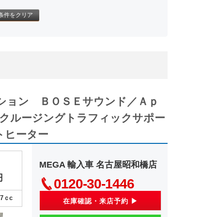
条件をクリア
レクション ＢＯＳＥサウンド／Ａｐ
／クルージングトラフィックサポー
トヒーター
MEGA 輸入車 名古屋昭和橋店
円
0120‐30‐1446
97
ｃc
在庫確認・来店予約 ▶