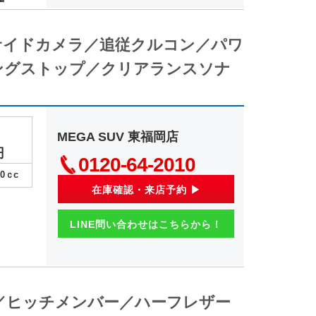
／サイドカメラ／追従クルコン／パワ
ングストップ／クリアランスソナ
MEGA SUV 東福岡店
円
0120-64-2010
00
ｃc
在庫確認・来店予約 ▶
LINE問い合わせはこちらから！
ｙ／ヒッチメンバー／ハーフレザー