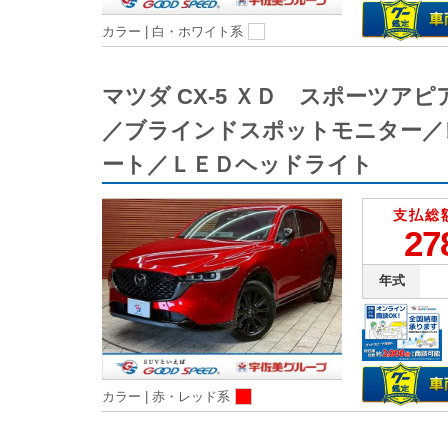
カラー |
白・ホワイト系
マツダ CX-5 ＸＤ スポーツ
／ブラインドスポットモニター／
ート／ＬＥＤヘッドライト
支払総
27
年式
カラー |
赤・レッド系