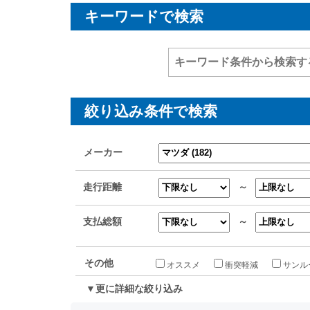
キーワードで検索
絞り込み条件で検索
メーカー
走行距離
～
支払総額
～
その他
オススメ
衝突軽減
サンル
▼更に詳細な絞り込み