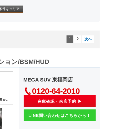
条件をクリア
1
2
次へ
ーション/BSM/HUD
MEGA SUV 東福岡店
0120-64-2010
00
ｃc
在庫確認・来店予約 ▶
LINE問い合わせはこちらから！