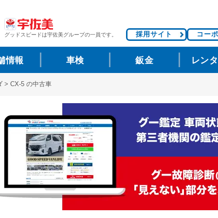
採用サイト
コー
グッドスピードは
宇佐美グループの一員です。
舗情報
車検
鈑金
レン
ダ
>
CX-5 の中古車