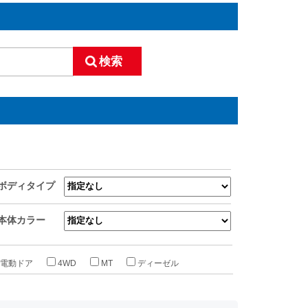
ボディタイプ
本体カラー
電動ドア
4WD
MT
ディーゼル