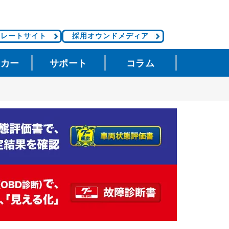
ポレートサイト
採用オウンドメディア
タカー
サポート
コラム