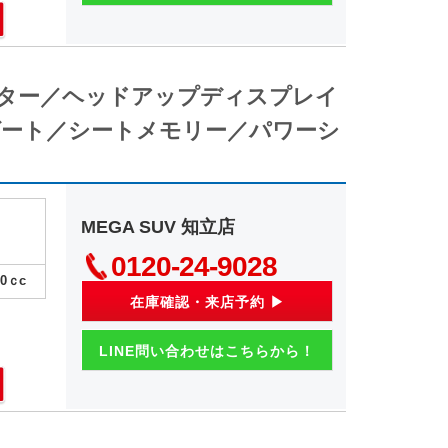
ニター／ヘッドアップディスプレイ
ート／シートメモリー／パワーシ
MEGA SUV 知立店
0120-24-9028
00
ｃc
在庫確認・来店予約 ▶
LINE問い合わせはこちらから！