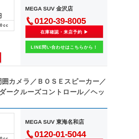
MEGA SUV 金沢店
円
0120-39-8005
00
ｃc
在庫確認・来店予約 ▶
LINE問い合わせはこちらから！
全周囲カメラ／ＢＯＳＥスピーカー／
ダークルーズコントロール／ヘッ
MEGA SUV 東海名和店
0120-01-5044
00
ｃc