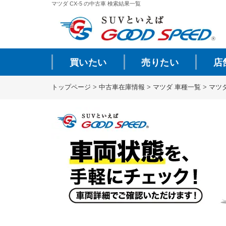
マツダ CX-5 の中古車 検索結果一覧
買いたい
売りたい
店
トップページ
>
中古車在庫情報
>
マツダ 車種一覧
>
マツ