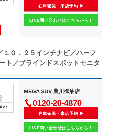
在庫確認・来店予約 ▶
LINE問い合わせはこちらから！
車／１０．２５インチナビ／ハーフ
ート／ブラインドスポットモニタ
MEGA SUV 豊川御油店
円
0120-20-4870
00
ｃc
在庫確認・来店予約 ▶
LINE問い合わせはこちらから！