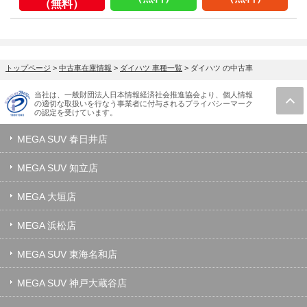
（無料）
トップページ
>
中古車在庫情報
>
ダイハツ 車種一覧
>
ダイハツ の中古車
当社は、一般財団法人日本情報経済社会推進協会より、個人情報
の適切な取扱いを行なう事業者に付与されるプライバシーマーク
の認定を受けています。
MEGA SUV 春日井店
MEGA SUV 知立店
MEGA 大垣店
MEGA 浜松店
MEGA SUV 東海名和店
MEGA SUV 神戸大蔵谷店