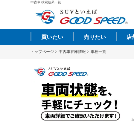
中古車 検索結果一覧
買いたい
売りたい
店
トップページ
>
中古車在庫情報
>
車種一覧