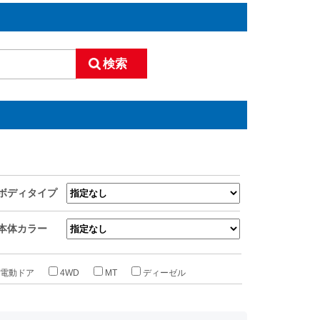
ボディタイプ
本体カラー
電動ドア
4WD
MT
ディーゼル