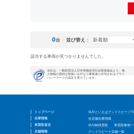
0
並び替え
：
台
該当する車両が見つかりませんでした。
当社は、一般財団法人日本情報経済社会推進協会より、個
人情報の適切な取扱いを行なう事業者に付与されるプライ
バシーマークの認定を受けています。
トップページ
SUVといえばグッドスピードT
在庫情報
全店舗在庫情報
車買取査定
SUV納得買取
車買取事例一
店舗情報
グッドスピード店舗一覧