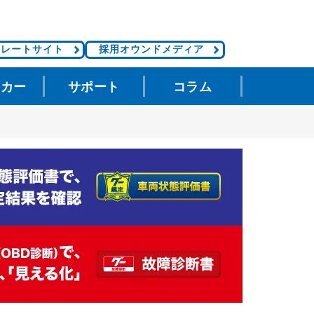
ポレートサイト
採用オウンドメディア
タカー
サポート
コラム