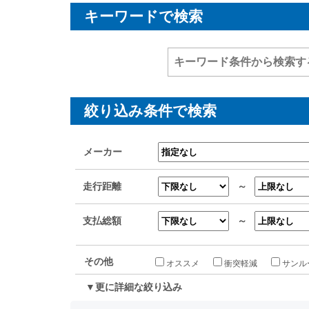
キーワードで検索
絞り込み条件で検索
メーカー
走行距離
～
支払総額
～
その他
オススメ
衝突軽減
サンル
▼更に詳細な絞り込み