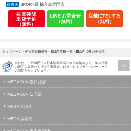
SPORT緑 輸入車専門店
在庫確認
LINE お問合せ
店舗にTELする
来店予約
（無料）
（無料）
（無料）
トップページ
>
中古車在庫情報
>
BMW 車種一覧
>
BMW
>
X5 の中古車
当社は、一般財団法人日本情報経済社会推進協会より、個人情報
の適切な取扱いを行なう事業者に付与されるプライバシーマーク
の認定を受けています。
MEGA SUV 春日井店
MEGA SUV 知立店
MEGA 大垣店
MEGA 浜松店
MEGA SUV 東海名和店