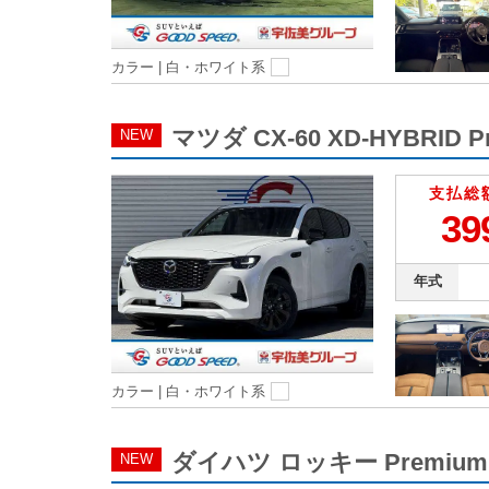
カラー |
白・ホワイト系
マツダ CX-60 XD-HYBRID
NEW
支払総
39
年式
カラー |
白・ホワイト系
ダイハツ ロッキー Premi
NEW