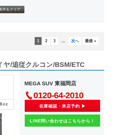
条件をクリア
1
2
3
...
次へ
最後 »
ヤ/追従クルコン/BSM/ETC
MEGA SUV 東福岡店
0120-64-2010
00
ｃc
在庫確認・来店予約 ▶
LINE問い合わせはこちらから！