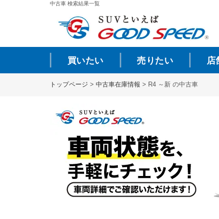
中古車 検索結果一覧
買いたい
売りたい
店
トップページ
>
中古車在庫情報
>
R4 ～新 の中古車