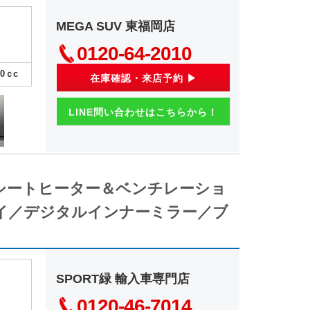
MEGA SUV 東福岡店
0120-64-2010
00
ｃc
在庫確認・来店予約 ▶
LINE問い合わせはこちらから！
／シートヒーター＆ベンチレーショ
イ／デジタルインナーミラー／ブ
SPORT緑 輸入車専門店
0120-46-7014