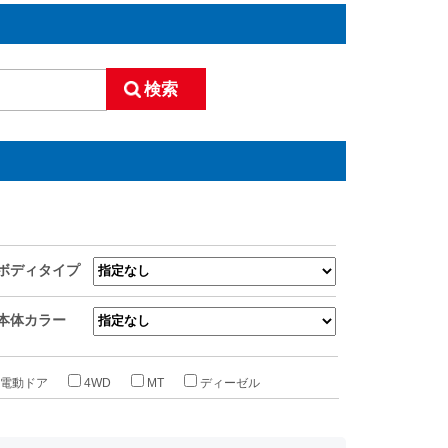
ボディタイプ
本体カラー
電動ドア
4WD
MT
ディーゼル