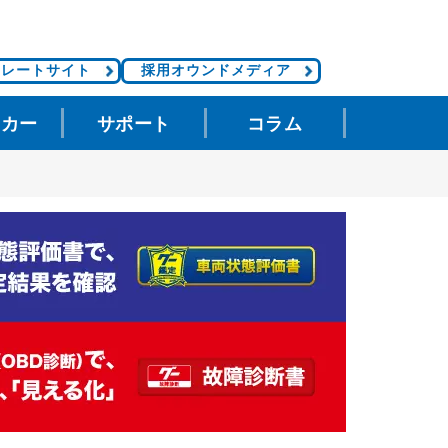
ポレートサイト
採用オウンドメディア
タカー
サポート
コラム