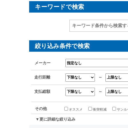
キーワードで検索
絞り込み条件で検索
メーカー
走行距離
～
支払総額
～
その他
オススメ
衝突軽減
サンル
▼更に詳細な絞り込み