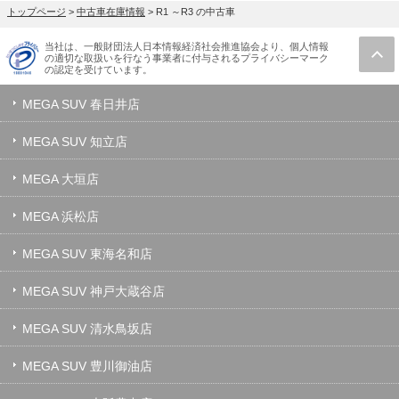
トップページ
>
中古車在庫情報
>
R1 ～R3 の中古車
当社は、一般財団法人日本情報経済社会推進協会より、個人情報
の適切な取扱いを行なう事業者に付与されるプライバシーマーク
の認定を受けています。
MEGA SUV 春日井店
MEGA SUV 知立店
MEGA 大垣店
MEGA 浜松店
MEGA SUV 東海名和店
MEGA SUV 神戸大蔵谷店
MEGA SUV 清水鳥坂店
MEGA SUV 豊川御油店