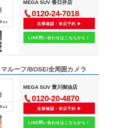
MEGA SUV 春日井店
円
0120-24-7018
00
ｃc
在庫確認・来店予約 ▶
LINE問い合わせはこちらから！
パノラマルーフ/BOSE/全周囲カメラ
MEGA SUV 豊川御油店
円
0120-20-4870
00
ｃc
在庫確認・来店予約 ▶
LINE問い合わせはこちらから！