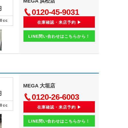
MEGA 浜松店
円
0120-45-9031
00
ｃc
在庫確認・来店予約 ▶
LINE問い合わせはこちらから！
MEGA 大垣店
円
0120-26-6003
00
ｃc
在庫確認・来店予約 ▶
LINE問い合わせはこちらから！