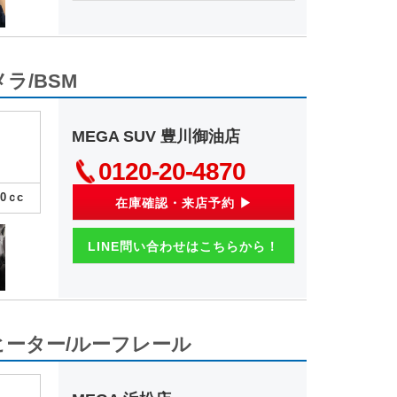
メラ/BSM
MEGA SUV 豊川御油店
0120-20-4870
00
ｃc
在庫確認・来店予約 ▶
LINE問い合わせはこちらから！
トヒーター/ルーフレール