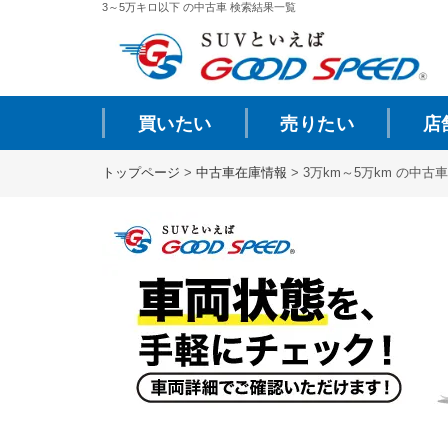
3～5万キロ以下 の中古車 検索結果一覧
買いたい
売りたい
店
トップページ
>
中古車在庫情報
>
3万km～5万km の中古車