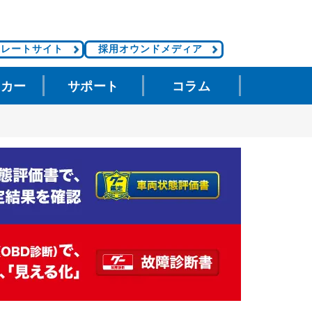
ポレートサイト
採用オウンドメディア
タカー
サポート
コラム