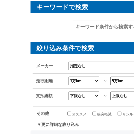
キーワードで検索
絞り込み条件で検索
メーカー
走行距離
～
支払総額
～
その他
オススメ
衝突軽減
サンル
▼更に詳細な絞り込み