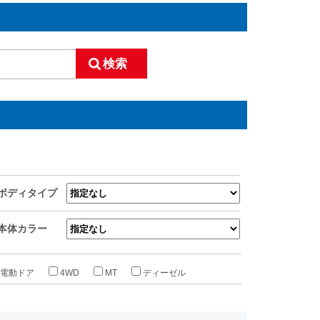
ボディタイプ
本体カラー
電動ドア
4WD
MT
ディーゼル