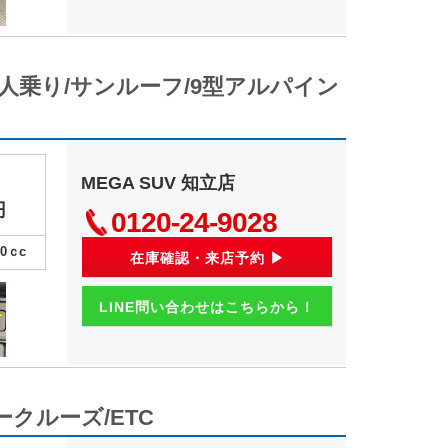
n” 7人乗り/サンルーフ/9型アルパイン
MEGA SUV 知立店
円
0120-24-9028
00
ｃc
在庫確認・来店予約 ▶
LINE問い合わせはこちらから！
ークルーズ/ETC