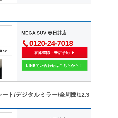
MEGA SUV 春日井店
0120-24-7018
00
ｃc
在庫確認・来店予約 ▶
LINE問い合わせはこちらから！
本革シート/デジタルミラー/全周囲/12.3