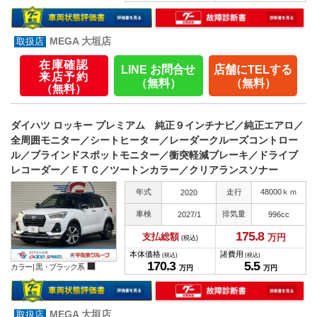
MEGA 大垣店
在庫確認
LINE お問合せ
店舗にTELする
来店予約
（無料）
（無料）
（無料）
ダイハツ ロッキー プレミアム 純正９インチナビ／純正エアロ／
全周囲モニター／シートヒーター／レーダークルーズコントロー
ル／ブラインドスポットモニター／衝突軽減ブレーキ／ドライブ
レコーダー／ＥＴＣ／ツートンカラー／クリアランスソナー
年式
走行
48000ｋｍ
2020
車検
排気量
2027/1
996cc
175.
8
支払総額
万円
(税込)
本体価格
諸費用
(税込)
(税込)
170.
3
5.
5
カラー |
黒・ブラック系
万円
万円
MEGA 大垣店