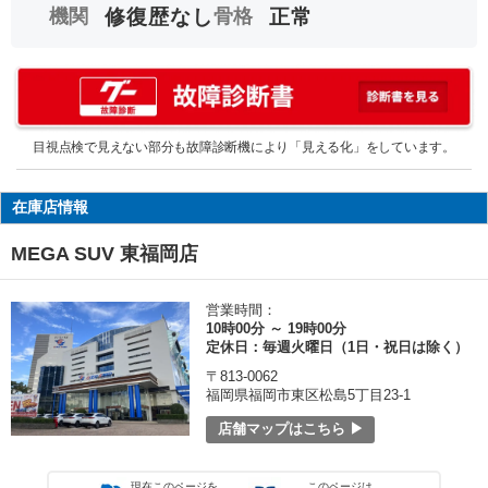
機関
修復歴なし
骨格
正常
目視点検で見えない部分も故障診断機により「見える化」をしています。
在庫店情報
MEGA SUV 東福岡店
営業時間：
10時00分 ～ 19時00分
定休日：毎週火曜日（1日・祝日は除く）
〒813-0062
福岡県福岡市東区松島5丁目23-1
店舗マップはこちら ▶
現在このページを
このページは