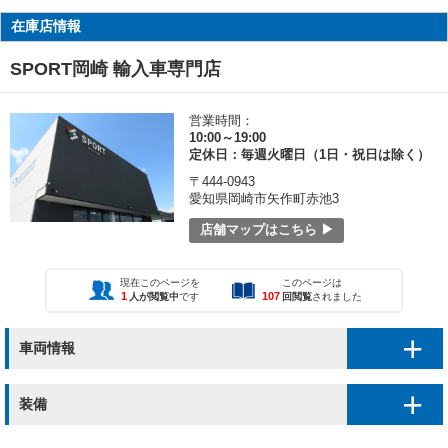
在庫店情報
SPORT岡崎 輸入車専門店
営業時間：
10:00～19:00
定休日：毎週火曜日（1日・祝日は除く）
〒444-0943
愛知県岡崎市矢作町赤池3
店舗マップはこちら ▶
現在このページを
このページは
1
107
人が閲覧中
です
回閲覧
されました
車両情報
装備