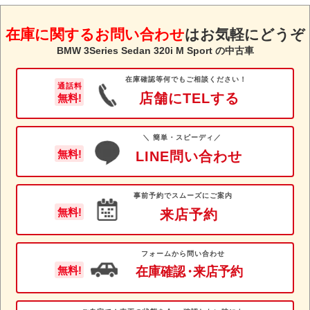
在庫に関するお問い合わせ
は
お気軽にどうぞ
BMW 3Series Sedan 320i M Sport の中古車
在庫確認等何でもご相談ください！
通話料
店舗にTELする
無料!
＼ 簡単・スピーディ／
無料!
LINE問い合わせ
事前予約でスムーズにご案内
無料!
来店予約
フォームから問い合わせ
在庫確認
・
来店予約
無料!