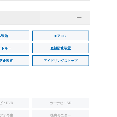
ル装備
エアコン
ートキー
盗難防止装置
防止装置
アイドリングストップ
ビ：DVD
カーナビ：SD
ビデオ再生
後席モニター