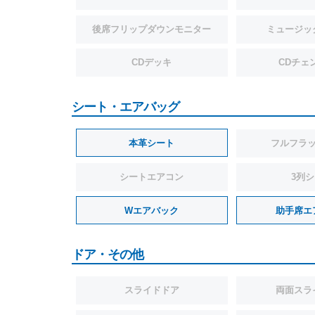
後席フリップダウンモニター
ミュージッ
CDデッキ
CDチェ
シート・エアバッグ
本革シート
フルフラ
シートエアコン
3列
Wエアバック
助手席エ
ドア・その他
スライドドア
両面スラ