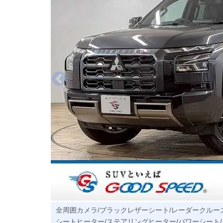
全周囲カメラ/ブラックレザーシート/レーダークルー
シートヒーター/ステアリングヒーター/パワーシート