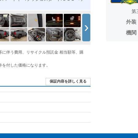
第
›
外装
機関
等に伴う費用、リサイクル預託金 相当額等、購
件を付した価格になります。
保証内容を詳しく見る