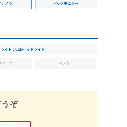
ドカメラ
バックモニター
ドライト：LEDヘッドライト
ロパーツ
マフラー
どうぞ