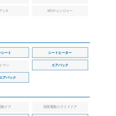
デッキ
MDチェンジャー
ーシート
シートヒーター
トマン
エアバック
エアバック
電動ドア
両面電動スライドドア