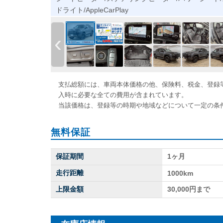
ドライト/AppleCarPlay
‹
支払総額には、車両本体価格の他、保険料、税金、登録
入時に必要な全ての費用が含まれています。
当該価格は、登録等の時期や地域などについて一定の条
無料保証
保証期間
1ヶ月
走行距離
1000km
上限金額
30,000円まで