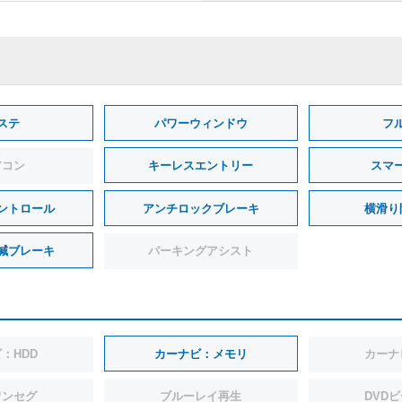
ステ
パワーウィンドウ
フ
アコン
キーレスエントリー
スマ
ントロール
アンチロックブレーキ
横滑り
減ブレーキ
パーキングアシスト
：HDD
カーナビ：メモリ
カーナ
ワンセグ
ブルーレイ再生
DVD