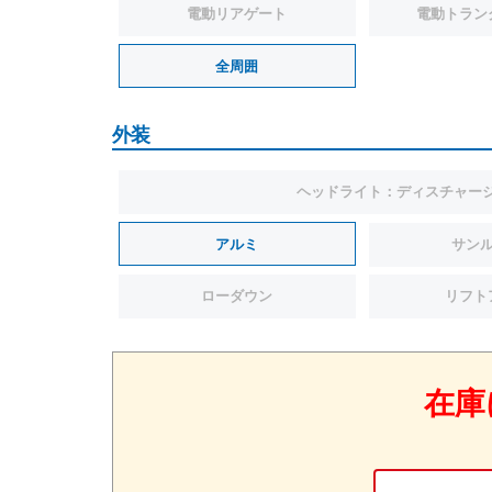
電動リアゲート
電動トラン
全周囲
外装
ヘッドライト：ディスチャー
アルミ
サン
ローダウン
リフト
在庫