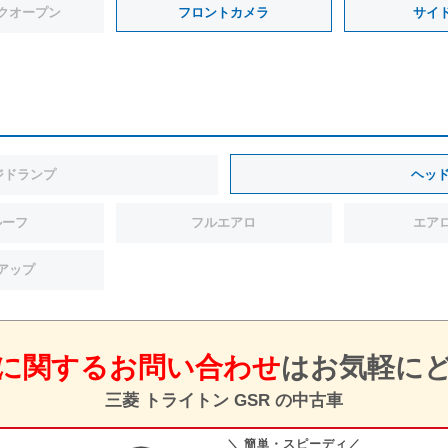
クオープン
フロントカメラ
サイ
ジドランプ
ヘッ
ルーフ
フルエアロ
エア
アップ
に関するお問い合わせ
は
お気軽に
三菱 トライトン GSR の中古車
＼ 簡単・スピーディ／