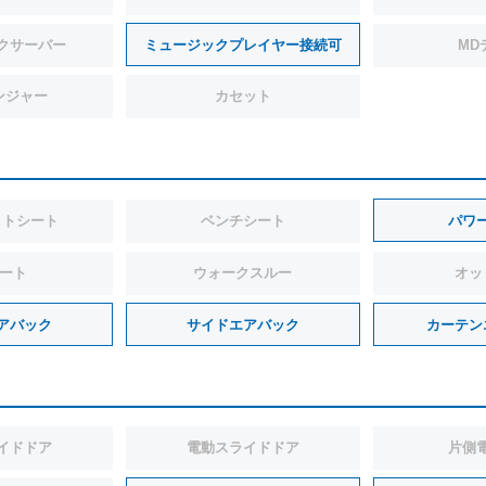
クサーバー
ミュージックプレイヤー接続可
MD
ンジャー
カセット
ットシート
ベンチシート
パワ
シート
ウォークスルー
オッ
アバック
サイドエアバック
カーテン
イドドア
電動スライドドア
片側