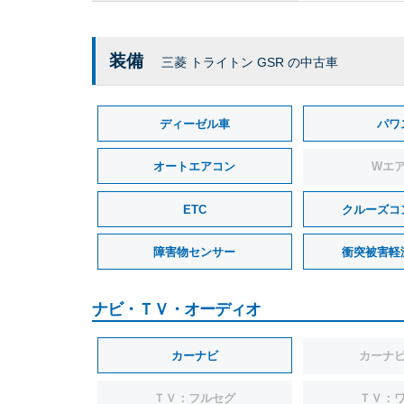
装備
三菱 トライトン GSR の中古車
ディーゼル車
パワ
オートエアコン
Wエ
ETC
クルーズコ
障害物センサー
衝突被害軽
ナビ・ＴＶ・オーディオ
カーナビ
カーナビ
ＴＶ：フルセグ
ＴＶ：