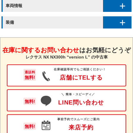
車両情報
装備
在庫に関するお問い合わせ
は
お気軽にどうぞ
レクサス NX NX300h “version L” の中古車
在庫確認等何でもご相談ください！
通話料
店舗にTELする
無料!
＼ 簡単・スピーディ／
無料!
LINE問い合わせ
事前予約でスムーズにご案内
無料!
来店予約