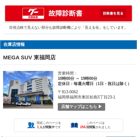
目視点検で見えない部分も故障診断機により「見える化」をしています。
在庫店情報
MEGA SUV 東福岡店
営業時間：
10時00分 ～ 19時00分
定休日：毎週火曜日（1日・祝日は除く）
〒813-0062
福岡県福岡市東区松島5丁目23-1
店舗マップはこちら ▶
現在このページを
このページは
1
255
人が閲覧中
です
回閲覧
されました