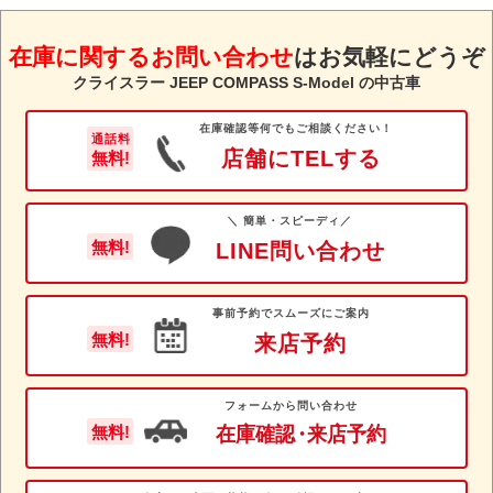
在庫に関するお問い合わせ
は
お気軽にどうぞ
クライスラー JEEP COMPASS S-Model の中古車
在庫確認等何でもご相談ください！
通話料
店舗にTELする
無料!
＼ 簡単・スピーディ／
無料!
LINE問い合わせ
事前予約でスムーズにご案内
無料!
来店予約
フォームから問い合わせ
在庫確認
・
来店予約
無料!