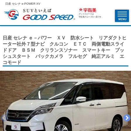
日産 セレナ e-POWER XV
グッドスピードは
宇佐美グループの一員です。
MENU
日産 セレナ ｅ－パワー ＸＶ 防水シート リアダクトヒ
ーター社外７型ナビ クルコン ＥＴＣ 両側電動スライ
ドドア ＢＳＭ クリランスソナー スマートキー プッ
シュスタート バックカメラ フルセグ 純正アルミ エ
コモード