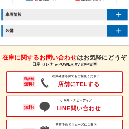
車両情報
装備
在庫に関するお問い合わせ
は
お気軽にどうぞ
日産 セレナ e-POWER XV の中古車
在庫確認等何でもご相談ください！
通話料
店舗にTELする
無料!
＼ 簡単・スピーディ／
無料!
LINE問い合わせ
事前予約でスムーズにご案内