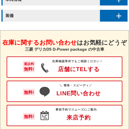
装備
在庫に関するお問い合わせ
は
お気軽にどうぞ
三菱 デリカD5 D-Power package の中古車
在庫確認等何でもご相談ください！
通話料
店舗にTELする
無料!
＼ 簡単・スピーディ／
無料!
LINE問い合わせ
事前予約でスムーズにご案内
無料!
来店予約