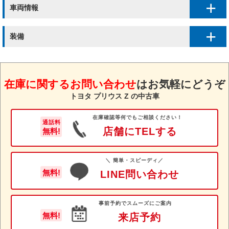
車両情報
装備
在庫に関するお問い合わせ
は
お気軽にどうぞ
トヨタ プリウス Z の中古車
在庫確認等何でもご相談ください！
通話料
店舗にTELする
無料!
＼ 簡単・スピーディ／
無料!
LINE問い合わせ
事前予約でスムーズにご案内
無料!
来店予約