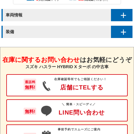
車両情報
装備
在庫に関するお問い合わせ
は
お気軽にどうぞ
スズキ ハスラー HYBRID X ターボ の中古車
在庫確認等何でもご相談ください！
通話料
店舗にTELする
無料!
＼ 簡単・スピーディ／
無料!
LINE問い合わせ
事前予約でスムーズにご案内