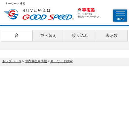
キーワード検索
グッドスピードは
宇佐美グループの一員です。
MENU
台
並べ替え
絞り込み
表示数
トップページ
>
中古車在庫情報
>
キーワード検索