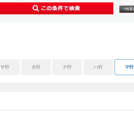
×検索
サ行
タ行
ナ行
ハ行
マ行