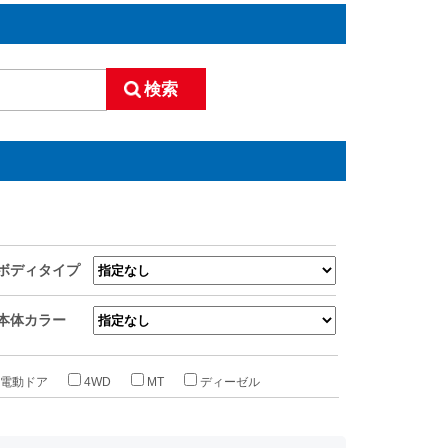
ボディタイプ
本体カラー
電動ドア
4WD
MT
ディーゼル