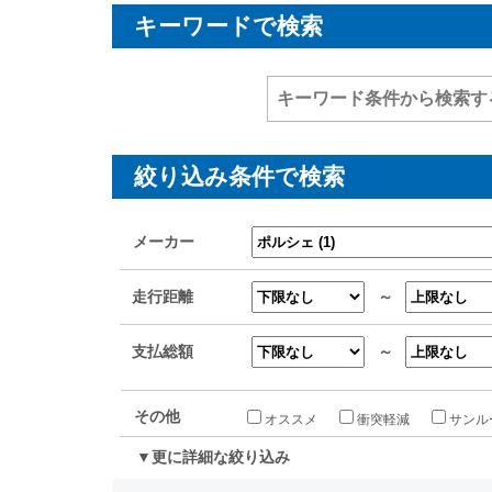
キーワードで検索
絞り込み条件で検索
メーカー
走行距離
～
支払総額
～
その他
オススメ
衝突軽減
サンル
▼更に詳細な絞り込み