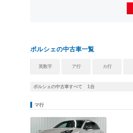
ポルシェの中古車一覧
英数字
ア行
カ行
1台
ポルシェの中古車すべて
マ行