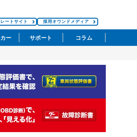
ポレートサイト
採用オウンドメディア
タカー
サポート
コラム