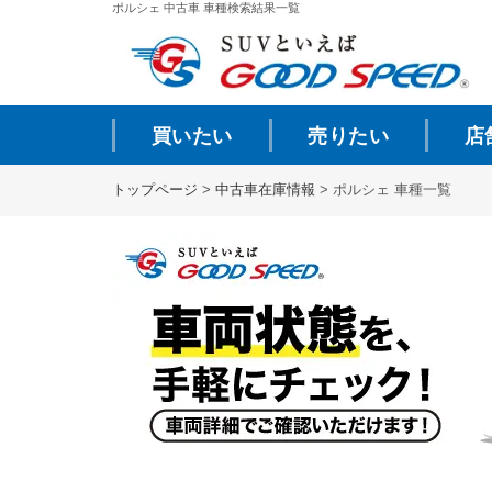
ポルシェ 中古車 車種検索結果一覧
買いたい
売りたい
店
トップページ
>
中古車在庫情報
>
ポルシェ 車種一覧