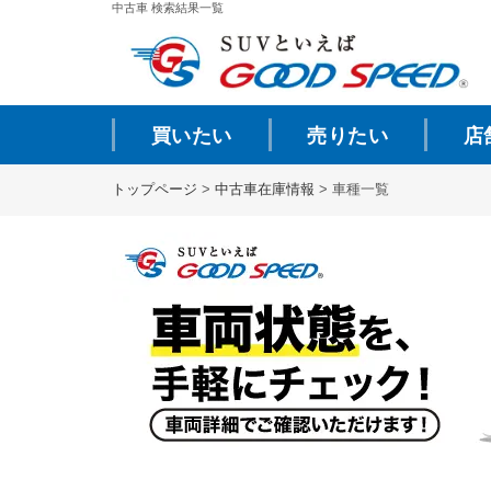
中古車 検索結果一覧
買いたい
売りたい
店
トップページ
>
中古車在庫情報
>
車種一覧