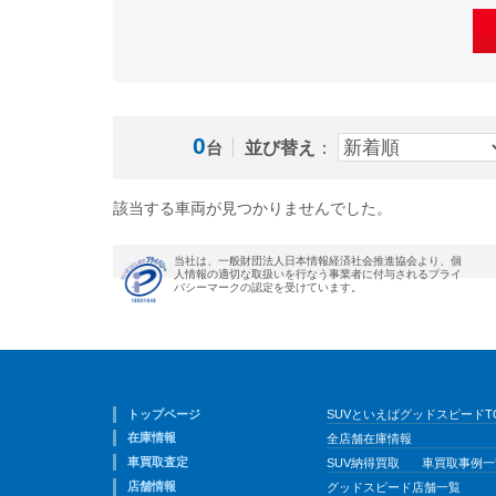
0
並び替え
：
台
該当する車両が見つかりませんでした。
当社は、一般財団法人日本情報経済社会推進協会より、個
人情報の適切な取扱いを行なう事業者に付与されるプライ
バシーマークの認定を受けています。
トップページ
SUVといえばグッドスピードT
在庫情報
全店舗在庫情報
車買取査定
SUV納得買取
車買取事例一
店舗情報
グッドスピード店舗一覧