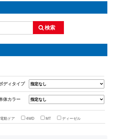
ボディタイプ
本体カラー
電動ドア
4WD
MT
ディーゼル