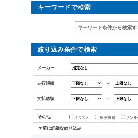
キーワードで検索
絞り込み条件で検索
メーカー
走行距離
～
支払総額
～
その他
オススメ
衝突軽減
サンル
▼更に詳細な絞り込み