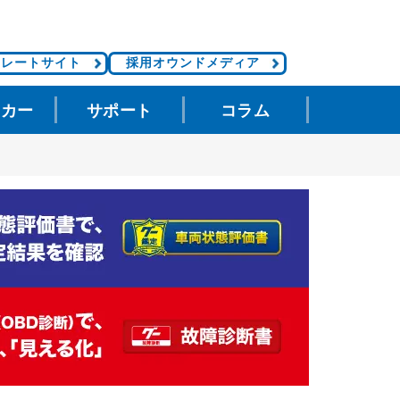
ポレートサイト
採用オウンドメディア
タカー
サポート
コラム