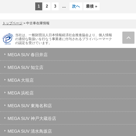
1
2
3
...
次へ
最後 »
トップページ
>
中古車在庫情報
当社は、一般財団法人日本情報経済社会推進協会より、個人情報
の適切な取扱いを行なう事業者に付与されるプライバシーマーク
の認定を受けています。
MEGA SUV 春日井店
MEGA SUV 知立店
MEGA 大垣店
MEGA 浜松店
MEGA SUV 東海名和店
MEGA SUV 神戸大蔵谷店
MEGA SUV 清水鳥坂店